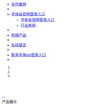
合作案例
华体会官网登录入口
华体会官网登录入口
行业新闻
热销产品
在线留言
联系华体hth登录入口
‹
›
产品展示