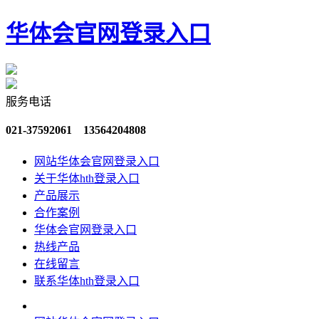
华体会官网登录入口
服务电话
021-37592061 13564204808
网站华体会官网登录入口
关于华体hth登录入口
产品展示
合作案例
华体会官网登录入口
热线产品
在线留言
联系华体hth登录入口