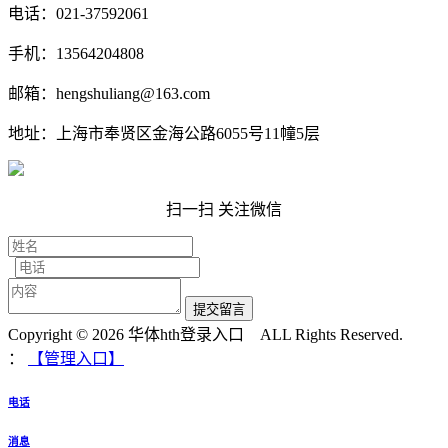
电话：021-37592061
手机：13564204808
邮箱：hengshuliang@163.com
地址：上海市奉贤区金海公路6055号11幢5层
扫一扫 关注微信
提交留言
Copyright © 2026 华体hth登录入口 ALL Rights Reserved.
：
【管理入口】
电话
消息