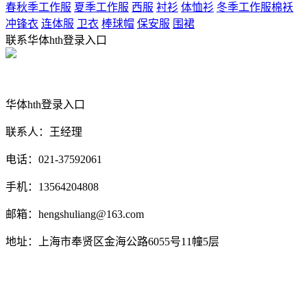
春秋季工作服
夏季工作服
西服
衬衫
体恤衫
冬季工作服棉袄
冲锋衣
连体服
卫衣
棒球帽
保安服
围裙
联系华体hth登录入口
华体hth登录入口
联系人：王经理
电话：021-37592061
手机：13564204808
邮箱：hengshuliang@163.com
地址：上海市奉贤区金海公路6055号11幢5层