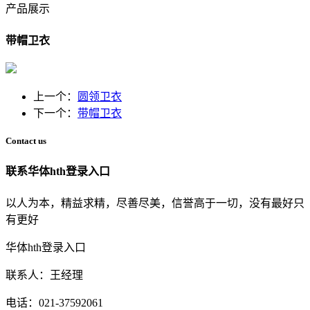
产品展示
带帽卫衣
上一个：
圆领卫衣
下一个：
带帽卫衣
Contact us
联系华体hth登录入口
以人为本，精益求精，尽善尽美，信誉高于一切，没有最好只
有更好
华体hth登录入口
联系人：王经理
电话：021-37592061