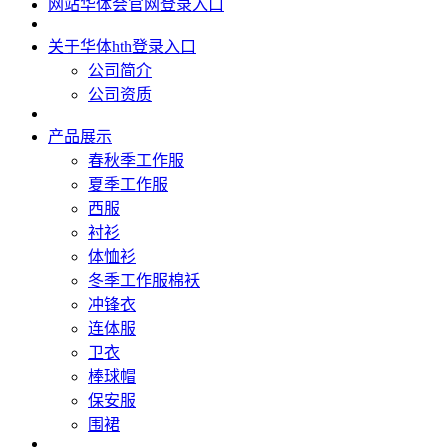
网站华体会官网登录入口
关于华体hth登录入口
公司简介
公司资质
产品展示
春秋季工作服
夏季工作服
西服
衬衫
体恤衫
冬季工作服棉袄
冲锋衣
连体服
卫衣
棒球帽
保安服
围裙