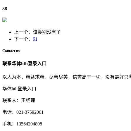
88
上一个：该类别没有了
下一个：
61
Contact us
联系华体hth登录入口
以人为本，精益求精，尽善尽美，信誉高于一切，没有最好只
华体hth登录入口
联系人：王经理
电话：021-37592061
手机：13564204808