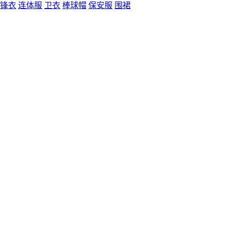
锋衣
连体服
卫衣
棒球帽
保安服
围裙