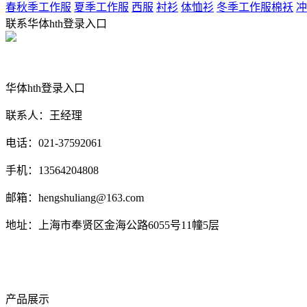
春秋季工作服
夏季工作服
西服
衬衫
体恤衫
冬季工作服棉袄
冲
联系华体hth登录入口
华体hth登录入口
联系人：王经理
电话：021-37592061
手机：13564204808
邮箱：hengshuliang@163.com
地址：上海市奉贤区金海公路6055号11幢5层
产品展示