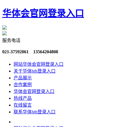
华体会官网登录入口
服务电话
021-37592061 13564204808
网站华体会官网登录入口
关于华体hth登录入口
产品展示
合作案例
华体会官网登录入口
热线产品
在线留言
联系华体hth登录入口