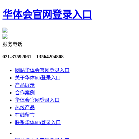
华体会官网登录入口
服务电话
021-37592061 13564204808
网站华体会官网登录入口
关于华体hth登录入口
产品展示
合作案例
华体会官网登录入口
热线产品
在线留言
联系华体hth登录入口