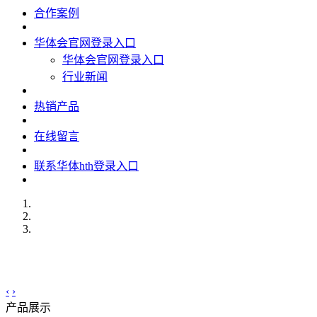
合作案例
华体会官网登录入口
华体会官网登录入口
行业新闻
热销产品
在线留言
联系华体hth登录入口
‹
›
产品展示