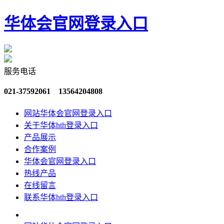
华体会官网登录入口
服务电话
021-37592061 13564204808
网站华体会官网登录入口
关于华体hth登录入口
产品展示
合作案例
华体会官网登录入口
热线产品
在线留言
联系华体hth登录入口