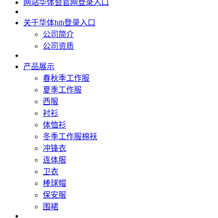
网站华体会官网登录入口
关于华体hth登录入口
公司简介
公司资质
产品展示
春秋季工作服
夏季工作服
西服
衬衫
体恤衫
冬季工作服棉袄
冲锋衣
连体服
卫衣
棒球帽
保安服
围裙