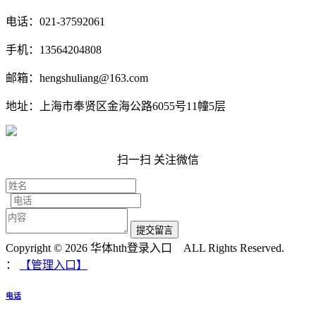
电话：021-37592061
手机：13564204808
邮箱：hengshuliang@163.com
地址：上海市奉贤区金海公路6055号11幢5层
扫一扫 关注微信
提交留言
Copyright © 2026 华体hth登录入口 ALL Rights Reserved.
：
【管理入口】
电话