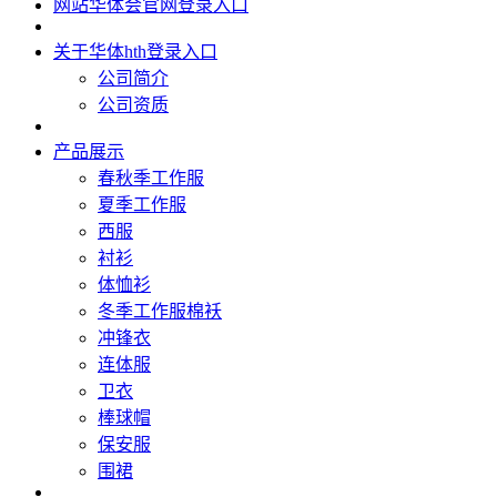
网站华体会官网登录入口
关于华体hth登录入口
公司简介
公司资质
产品展示
春秋季工作服
夏季工作服
西服
衬衫
体恤衫
冬季工作服棉袄
冲锋衣
连体服
卫衣
棒球帽
保安服
围裙