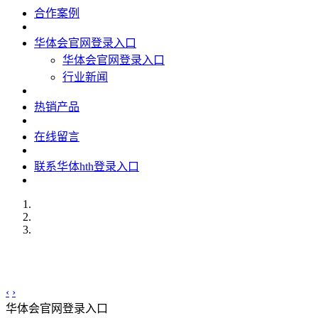
合作案例
华体会官网登录入口
华体会官网登录入口
行业新闻
热销产品
在线留言
联系华体hth登录入口
‹
›
华体会官网登录入口