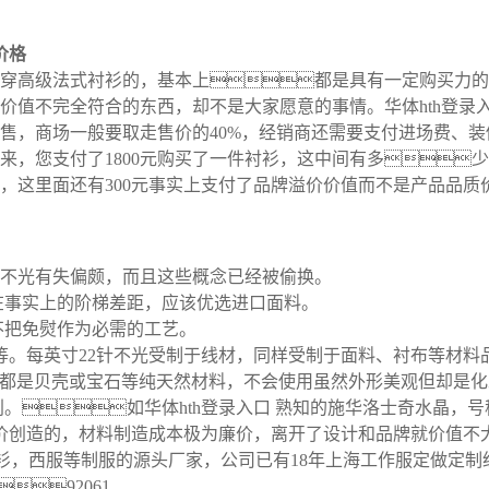
价格
穿高级法式衬衫的，基本上都是具有一定购买力的
价值不完全符合的东西，却不是大家愿意的事情。华体hth登录
售，商场一般要取走售价的40%，经销商还需要支付进场费、
来，您支付了1800元购买了一件衬衫，这中间有多少钱
，这里面还有300元事实上支付了品牌溢价价值而不是产品品质
标，不光有失偏颇，而且这些概念已经被偷换。
在事实上的阶梯差距，应该优选进口面料。
不把免熨作为必需的工艺。
。每英寸22针不光受制于线材，同样受制于面料、衬布等材料
般都是贝壳或宝石等纯天然材料，不会使用虽然外形美观但却是
别。如华体hth登录入口 熟知的施华洛士奇水晶，号
价创造的，材料制造成本极为廉价，离开了设计和品牌就价值不
恤衫，西服等制服的源头厂家，公司已有18年上海工作服定做定制
92061