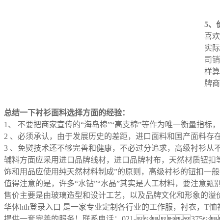
5、
喜欢
实际
司销
样算
牌商
总结一下衬衫面料选择方面的经验：
1、 不要把商家宣传的“海岛棉”“高支棉”等作为唯一衡量指
2 、必须承认，由于发展历史的差距，进口面料和国产面料存
3 、免熨技术还不够完善和健康，不必过分追求，高级衬衫从
辅料方面应采用进口品牌线材，进口品牌衬布，天然材质钮扣等
饰和用品应使用纯天然材料制成”的原则，高级衬衫的钮扣一
值得注意的是，许多“水钻”“水晶”其实是人工材料，要注意甄
售价主要是由玻璃造型和设计工艺，以及品牌文化和形象的溢
华体hth登录入口 是一家专业定制各行业的工作服，衬衣，T
提供一套完善的服务！联系电话：021-375