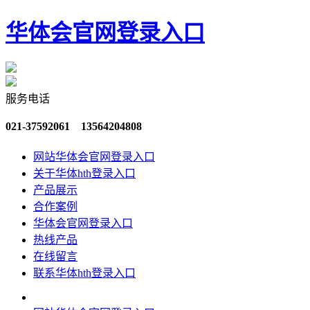
华体会官网登录入口
服务电话
021-37592061 13564204808
网站华体会官网登录入口
关于华体hth登录入口
产品展示
合作案例
华体会官网登录入口
热线产品
在线留言
联系华体hth登录入口