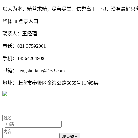
以人为本，精益求精，尽善尽美，信誉高于一切，没有最好只
华体hth登录入口
联系人：王经理
电话：021-37592061
手机：13564204808
邮箱：hengshuliang@163.com
地址：上海市奉贤区金海公路6055号11幢5层
提交留言