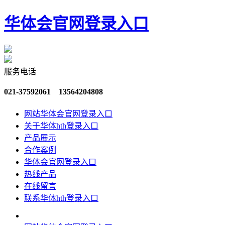
华体会官网登录入口
服务电话
021-37592061 13564204808
网站华体会官网登录入口
关于华体hth登录入口
产品展示
合作案例
华体会官网登录入口
热线产品
在线留言
联系华体hth登录入口