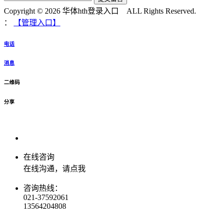
Copyright © 2026 华体hth登录入口 ALL Rights Reserved.
：
【管理入口】
电话
消息
二维码
分享
在线咨询
在线沟通，请点我
咨询热线：
021-37592061
13564204808