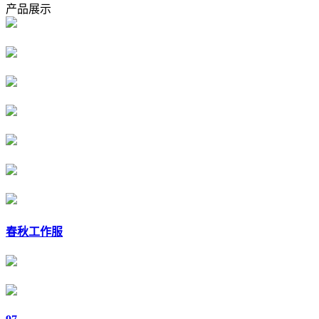
产品展示
春秋工作服