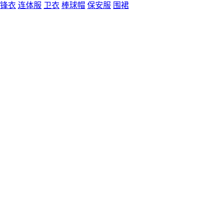
锋衣
连体服
卫衣
棒球帽
保安服
围裙