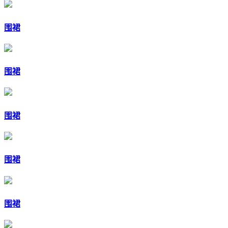
围裙
围裙
围裙
围裙
围裙