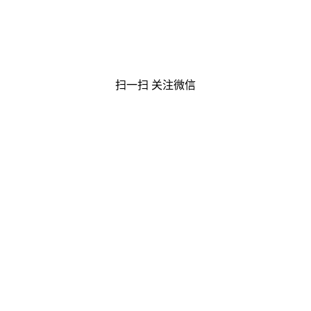
扫一扫 关注微信