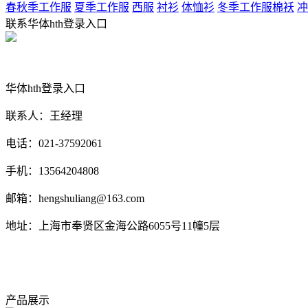
春秋季工作服
夏季工作服
西服
衬衫
体恤衫
冬季工作服棉袄
冲
联系华体hth登录入口
华体hth登录入口
联系人：王经理
电话：021-37592061
手机：13564204808
邮箱：hengshuliang@163.com
地址：上海市奉贤区金海公路6055号11幢5层
产品展示