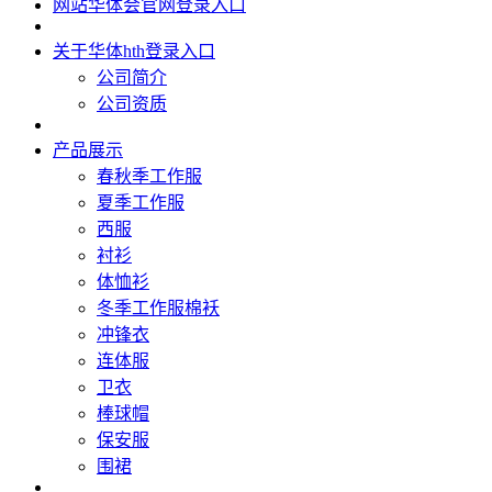
网站华体会官网登录入口
关于华体hth登录入口
公司简介
公司资质
产品展示
春秋季工作服
夏季工作服
西服
衬衫
体恤衫
冬季工作服棉袄
冲锋衣
连体服
卫衣
棒球帽
保安服
围裙